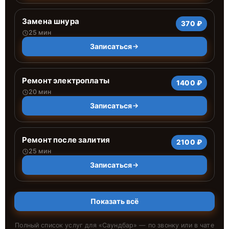
Замена шнура
370 ₽
25 мин
Записаться
Ремонт электроплаты
1400 ₽
20 мин
Записаться
Ремонт после залития
2100 ₽
25 мин
Записаться
Показать всё
Полный список услуг для «
Саундбар
» — по звонку или в чате