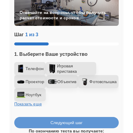
Отвечайте на вопросы, чтобы получить
расчет стоимости и сроков
Шаг
1 из 3
1. Выберите Ваше устройство
Игровая
Телефон
приставка
Проектор
Объектив
Фотовспышка
Ноутбук
Показать еще
Следующий шаг
По окончанию теста вы получаете: