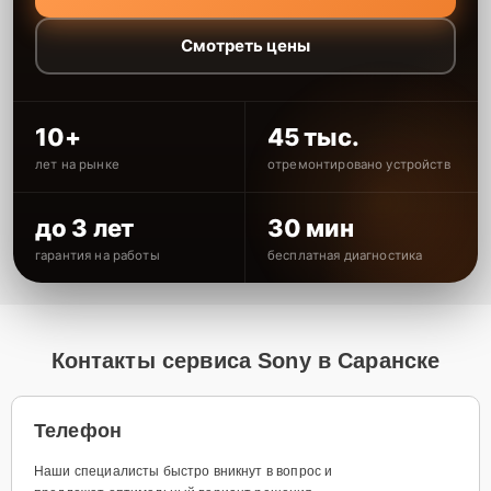
Смотреть цены
10+
45 тыс.
лет на рынке
отремонтировано устройств
до 3 лет
30 мин
гарантия на работы
бесплатная диагностика
Контакты сервиса Sony в Саранске
Телефон
Наши специалисты быстро вникнут в вопрос и