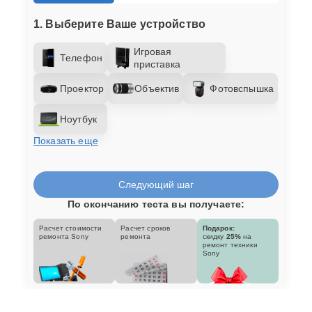
1. Выберите Ваше устройство
Игровая
Телефон
приставка
Проектор
Объектив
Фотовспышка
Ноутбук
Показать еще
Следующий шаг
По окончанию теста вы получаете:
Расчет стоимости
Расчет сроков
Подарок:
ремонта Sony
ремонта
скидку
25%
на
ремонт техники
Sony