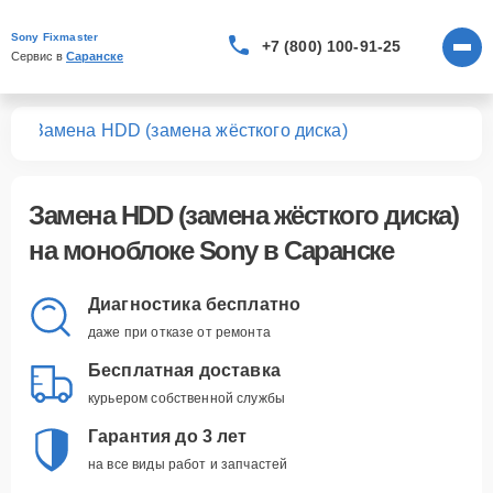
Sony Fixmaster
+7 (800) 100-91-25
Сервис в 
Саранске
ков
Замена HDD (замена жёсткого диска)
Замена HDD (замена жёсткого диска)
на моноблоке Sony в Саранске
Диагностика бесплатно
даже при отказе от ремонта
Бесплатная доставка
курьером собственной службы
Гарантия до 3 лет
на все виды работ и запчастей