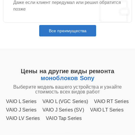
Даже если клиент передумал или решил обратится
позже
Все преимущества
Цены на другие виды ремонта
моноблоков Sony
Выберите модель вашего устройства и узнайте
стоимость всех видов работ
VAIO L Series
VAIO L (VGC Series)
VAIO RT Series
VAIO J Series
VAIO J Series (SV)
VAIO LT Series
VAIO LV Series
VAIO Tap Series